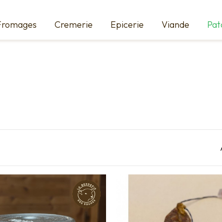
Fromages
Cremerie
Epicerie
Viande
Pat