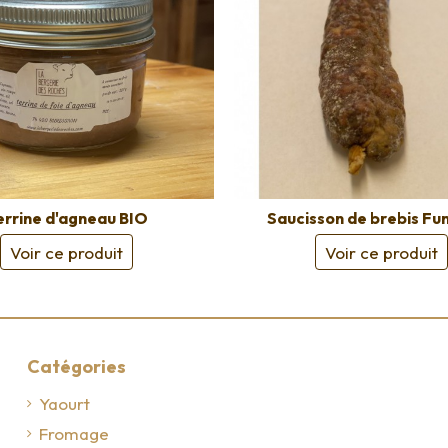
errine d'agneau BIO
Saucisson de brebis Fu
Voir ce produit
Voir ce produit
Catégories
Yaourt
Fromage