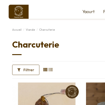
Yaourt
Accueil
Viande
Charcuterie
Charcuterie
Filtrer