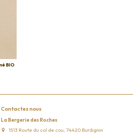
mé BIO
Contactez nous
La Bergerie des Roches
1513 Route du col de cou, 74420 Burdignin