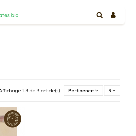
ates bio
Affichage 1-3 de 3 article(s)
Pertinence
3