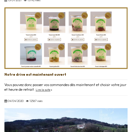
13/01/2021
13792 vues
Notre drive est maintenant ouvert
Vous pouvez donc passer vos commandes dès maintenant et choisir votre jour
et heure de retrait.
Lire la suite
04/04/2020
12567 vues