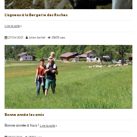
L'agneau à la Bergerie des Roches
Lire la suite
27/04/2021
Julien Saillet
25833 vues
Bonne année les amis
Bonne année à tous !
Lire la suite