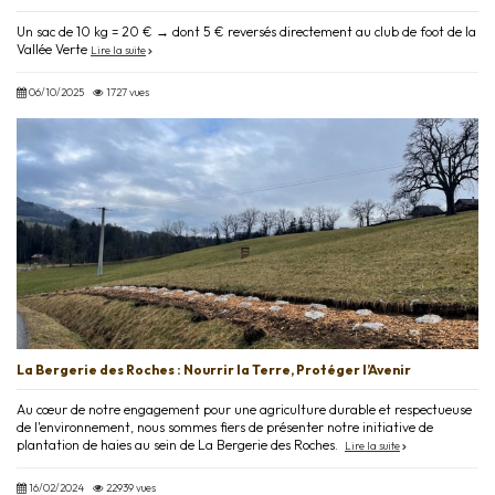
Un sac de 10 kg = 20 € → dont 5 € reversés directement au club de foot de la
Vallée Verte
Lire la suite
06/10/2025
1727 vues
La Bergerie des Roches : Nourrir la Terre, Protéger l’Avenir
Au cœur de notre engagement pour une agriculture durable et respectueuse
de l'environnement, nous sommes fiers de présenter notre initiative de
plantation de haies au sein de La Bergerie des Roches.
Lire la suite
16/02/2024
22939 vues