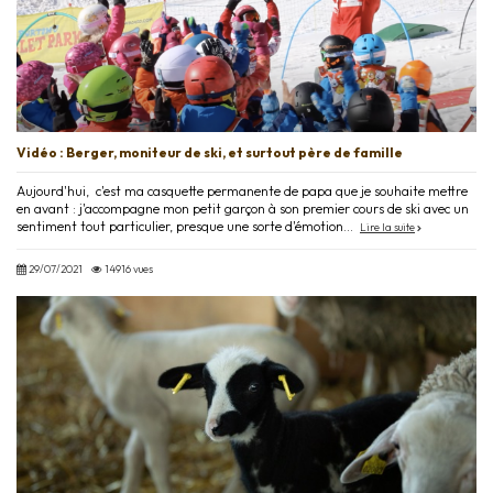
Vidéo : Berger, moniteur de ski, et surtout père de famille
Aujourd'hui, c'est ma casquette permanente de papa que je souhaite mettre
en avant : j'accompagne mon petit garçon à son premier cours de ski avec un
sentiment tout particulier, presque une sorte d'émotion...
Lire la suite
29/07/2021
14916 vues