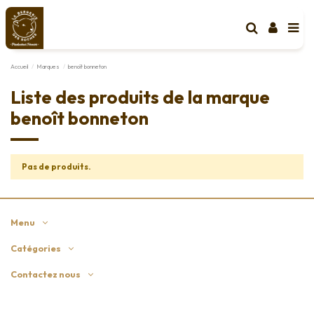
Accueil
Marques
benoît bonneton
Liste des produits de la marque
benoît bonneton
Pas de produits.
Menu
Catégories
Contactez nous