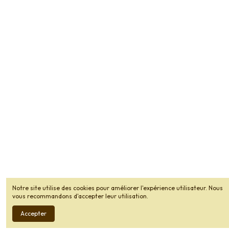
Notre site utilise des cookies pour améliorer l'expérience utilisateur. Nous
vous recommandons d'accepter leur utilisation.
Accepter