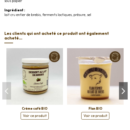
sous papier
Ingrédient :
lait cru entier de brebis, ferments lactiques, présure, sel
Les clients qui ont acheté ce produit ont également
acheté...
Crème café BIO
Flan BIO
Voir ce produit
Voir ce produit