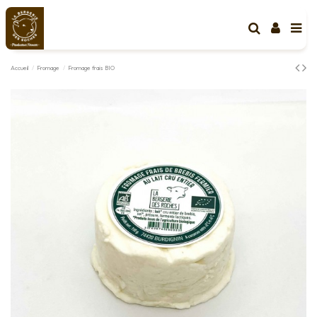
Accueil
Fromage
Fromage frais BIO