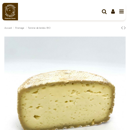
Accueil
Fromage
Tomme de brebis BIO