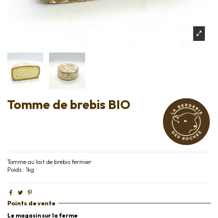
Tomme de brebis BIO
Tomme au lait de brebis fermier
Poids : 1kg
Points de vente
Le magasin sur la ferme