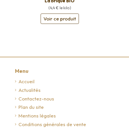
La brique BIO
(4,4 € le kilo)
Voir ce produit
Menu
Accueil
Actualités
Contactez-nous
Plan du site
Mentions légales
Conditions générales de vente