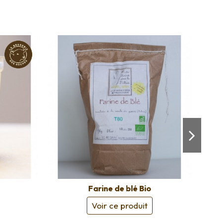
Farine de blé Bio
Voir ce produit