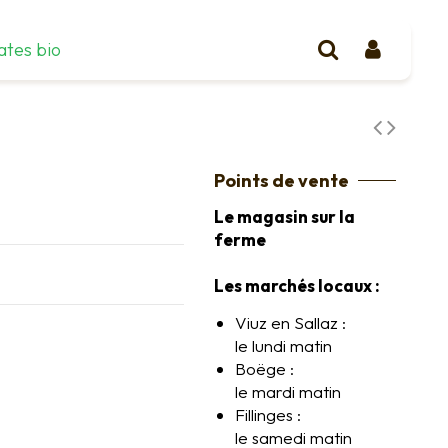
ates bio
Points de vente
Le magasin sur la
ferme
Les marchés locaux :
Viuz en Sallaz :
le lundi matin
Boëge :
le mardi matin
Fillinges :
le samedi matin