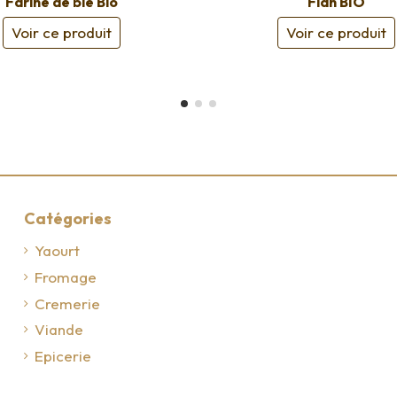
Farine de blé Bio
Flan BIO
Voir ce produit
Voir ce produit
Catégories
Yaourt
Fromage
Cremerie
Viande
Epicerie