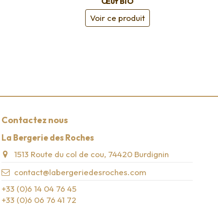
Œuf BIO
Voir ce produit
Contactez nous
La Bergerie des Roches
1513 Route du col de cou, 74420 Burdignin
contact@labergeriedesroches.com
‭+33 (0)6 14 04 76 45‬
+33 (0)6 06 76 41 72‬